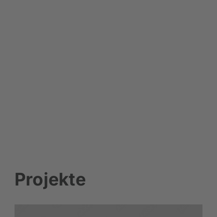
KUNDEN
KURSIMPLE
STELLWERK
KONTAKT
Projekte