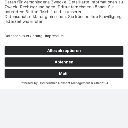
Batterierecycling-
Anlage, Meppen