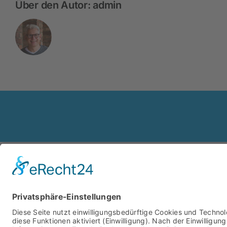
Über den Autor:
admin